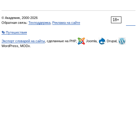
© Академик, 2000-2026
18+
Обратная связь:
Техподдержка
,
Реклама на сайте
👣 Путешествия
Экспорт словарей на сайты
, сделанные на PHP,
Joomla,
Drupal,
WordPress, MODx.