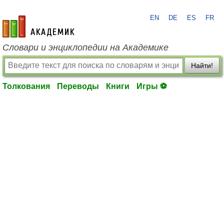
EN
DE
ES
FR
academic.ru
Словари и энциклопедии на Академике
Найти!
Толкования
Переводы
Книги
Игры ⚽