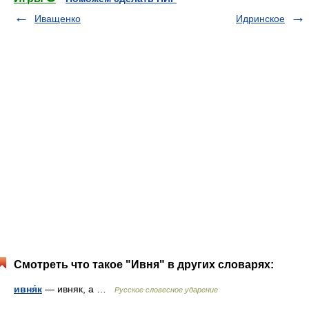
Иващенко
Идринское
Смотреть что такое "Ивня" в других словарях:
ивня́к
— ивняк, а …
Русское словесное ударение